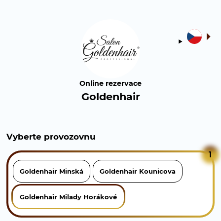
Online rezervace
Goldenhair
Vyberte provozovnu
1
Goldenhair Minská
Goldenhair Kounicova
Goldenhair Milady Horákové