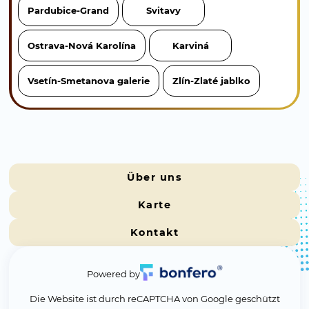
Pardubice-Grand
Svitavy
Ostrava-Nová Karolína
Karviná
Vsetín-Smetanova galerie
Zlín-Zlaté jablko
Über uns
Karte
Kontakt
Powered by
Die Website ist durch reCAPTCHA von Google geschützt