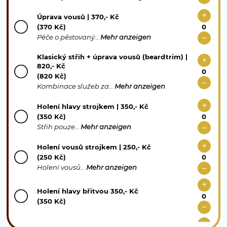
Úprava vousů | 370,- Kč
(370 Kč)
Péče o pěstovaný…
Mehr anzeigen
Klasický střih + úprava vousů (beardtrim) |
820,- Kč
(820 Kč)
Kombinace služeb za…
Mehr anzeigen
Holení hlavy strojkem | 350,- Kč
(350 Kč)
Střih pouze…
Mehr anzeigen
Holení vousů strojkem | 250,- Kč
(250 Kč)
Holení vousů…
Mehr anzeigen
Holení hlavy břitvou 350,- Kč
(350 Kč)
Dětský střih (6-12 let) | 370,- Kč