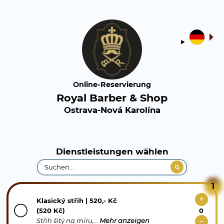
Online-Reservierung
Royal Barber & Shop
Ostrava-Nová Karolína
Dienstleistungen wählen
1
Klasický střih | 520,- Kč
(520 Kč)
Střih šitý na míru,…
Mehr anzeigen