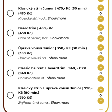
Klasický střih Junior | 470,- Kč (50 min.)
(470 Kč)
Klasický střih od…
Show more
Beardtrim | 450,- Kč
(450 Kč)
Care of beard, hot…
Show more
Úprava vousů Junior | 350,- Kč (30 min.)
(350 Kč)
Úprava vousů od…
Show more
Classic haircut + beardtrim | 940, - CZK
(940 Kč)
Combination of…
Show more
Klasický střih + úprava vousů Junior | 790,-
Kč (80 min.)
(790 Kč)
Zvýhodněná cena…
Show more