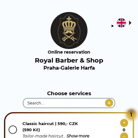
Online reservation
Royal Barber & Shop
Praha-Galerie Harfa
Choose services
1
Classic haircut | 590,- CZK
(590 Kč)
Tailor-made haircut…
Show more