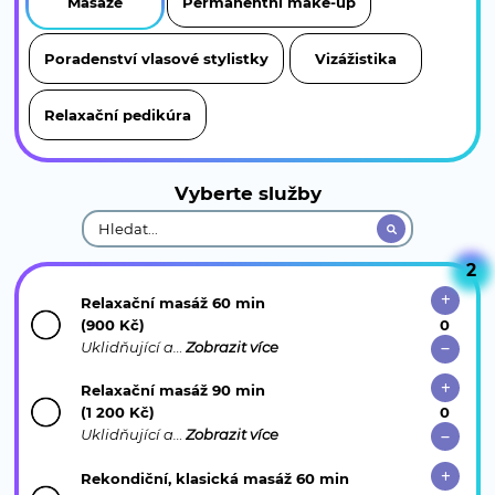
Masáže
Permanentní make-up
Poradenství vlasové stylistky
Vizážistika
Relaxační pedikúra
Vyberte služby
2
Relaxační masáž 60 min
(900 Kč)
Uklidňující a…
Zobrazit více
Relaxační masáž 90 min
(1 200 Kč)
Uklidňující a…
Zobrazit více
Rekondiční, klasická masáž 60 min