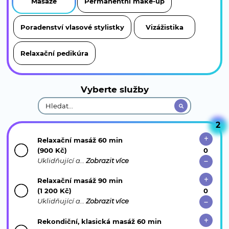
Masáže
Permanentní make-up
Poradenství vlasové stylistky
Vizážistika
Relaxační pedikúra
Vyberte služby
2
Relaxační masáž 60 min
(900 Kč)
Uklidňující a…
Zobrazit více
Relaxační masáž 90 min
(1 200 Kč)
Uklidňující a…
Zobrazit více
Rekondiční, klasická masáž 60 min