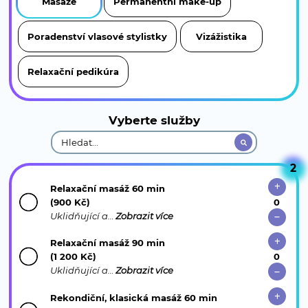
Masáže
Permanentní make-up
Poradenství vlasové stylistky
Vizážistika
Relaxační pedikúra
Vyberte služby
2
Relaxační masáž 60 min
(900 Kč)
Uklidňující a…
Zobrazit více
Relaxační masáž 90 min
(1 200 Kč)
Uklidňující a…
Zobrazit více
Rekondiční, klasická masáž 60 min