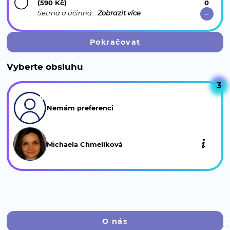
(590 Kč)
Šetrná a účinná…
Zobrazit více
Pokračovat
Vyberte obsluhu
3
Nemám preferenci
Michaela Chmelíková
O nás