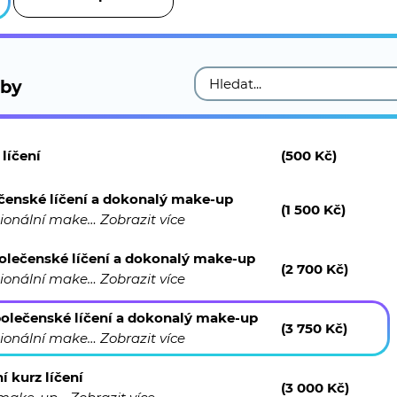
žby
 líčení
(500 Kč)
čenské líčení a dokonalý make-up
(1 500 Kč)
sionální make…
Zobrazit více
polečenské líčení a dokonalý make-up
(2 700 Kč)
sionální make…
Zobrazit více
polečenské líčení a dokonalý make-up
(3 750 Kč)
sionální make…
Zobrazit více
í kurz líčení
(3 000 Kč)