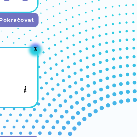
Pokračovat
3