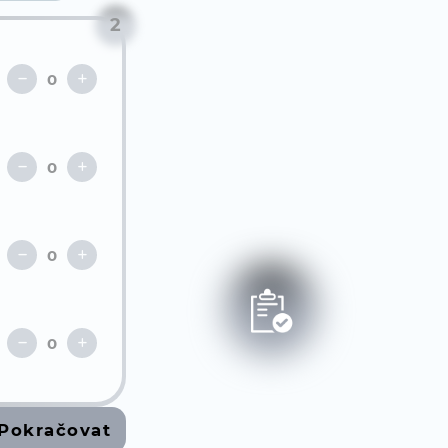
2
Pokračovat