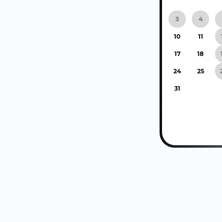
27
28
3
4
10
11
17
18
24
25
31
1